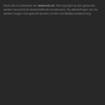
Deze site is onderdeel van
www.exto.art
. Het copyright op alle getoonde
werken berust bij de desbetreffende kunstenaars. De afbeeldingen van de
werken mogen niet gebruikt worden zonder schriftelijke toestemming.