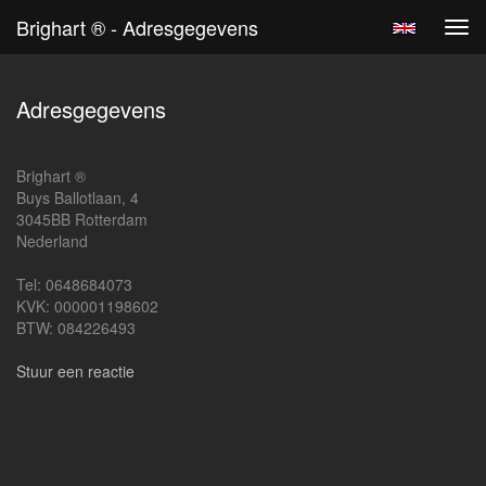
Brighart ® - Adresgegevens
Tog
navi
Adresgegevens
Brighart ®
Buys Ballotlaan, 4
3045BB Rotterdam
Nederland
Tel: 0648684073
KVK: 000001198602
BTW: 084226493
Stuur een reactie